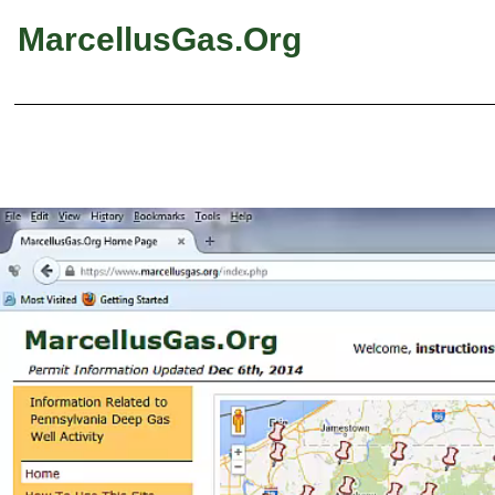
MarcellusGas.Org